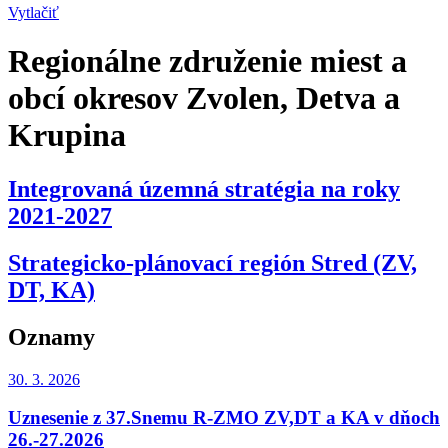
Vytlačiť
Regionálne združenie miest a
obcí okresov Zvolen, Detva a
Krupina
Integrovaná územná stratégia na roky
2021-2027
Strategicko-plánovací región Stred (ZV,
DT, KA)
Oznamy
30. 3.
2026
Uznesenie z 37.Snemu R-ZMO ZV,DT a KA v dňoch
26.-27.2026