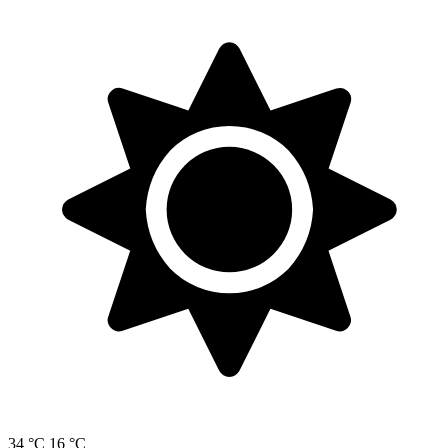
34 °C
16 °C