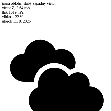
jasná obloha, slabý západný vietor
vietor
Z
,
2.64 m/s
tlak
1019 hPa
vlhkosť
22 %
utorok 11. 8. 2026