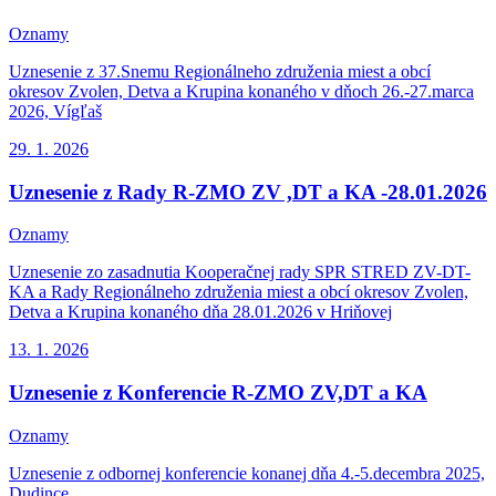
Oznamy
Uznesenie z 37.Snemu Regionálneho združenia miest a obcí
okresov Zvolen, Detva a Krupina konaného v dňoch 26.-27.marca
2026, Vígľaš
29. 1.
2026
Uznesenie z Rady R-ZMO ZV ,DT a KA -28.01.2026
Oznamy
Uznesenie zo zasadnutia Kooperačnej rady SPR STRED ZV-DT-
KA a Rady Regionálneho združenia miest a obcí okresov Zvolen,
Detva a Krupina konaného dňa 28.01.2026 v Hriňovej
13. 1.
2026
Uznesenie z Konferencie R-ZMO ZV,DT a KA
Oznamy
Uznesenie z odbornej konferencie konanej dňa 4.-5.decembra 2025,
Dudince