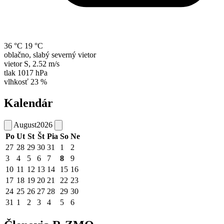
36 °C
19 °C
oblačno, slabý severný vietor
vietor
S
,
2.52 m/s
tlak
1017 hPa
vlhkosť
23 %
Kalendár
August
2026
Po
Ut
St
Št
Pia
So
Ne
27
28
29
30
31
1
2
3
4
5
6
7
8
9
10
11
12
13
14
15
16
17
18
19
20
21
22
23
24
25
26
27
28
29
30
31
1
2
3
4
5
6