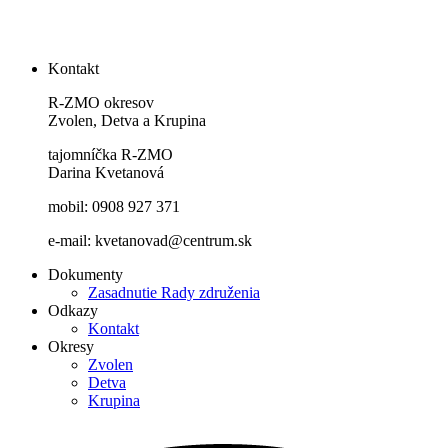
Kontakt
R-ZMO okresov
Zvolen, Detva a Krupina
tajomníčka R-ZMO
Darina Kvetanová
mobil: 0908 927 371
e-mail: kvetanovad@centrum.sk
Dokumenty
Zasadnutie Rady združenia
Odkazy
Kontakt
Okresy
Zvolen
Detva
Krupina