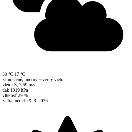
30 °C
17 °C
zamračené, mierny severný vietor
vietor
S
,
3.59 m/s
tlak
1019 hPa
vlhkosť
29 %
zajtra, nedeľa 9. 8. 2026