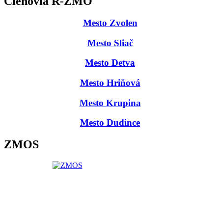
Členovia R-ZMO
Mesto Zvolen
Mesto Sliač
Mesto Detva
Mesto Hriňová
Mesto Krupina
Mesto Dudince
ZMOS